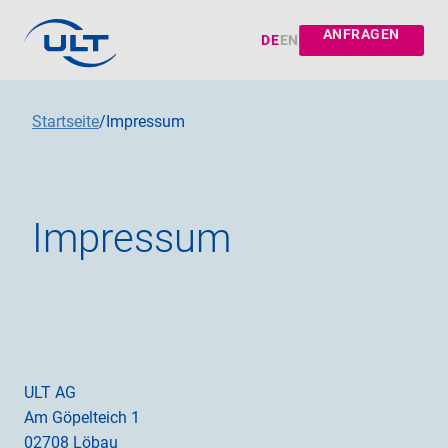
ANFRAGEN
DE
EN
Startseite
/
Impressum
Impressum
ULT AG
Am Göpelteich 1
02708 Löbau