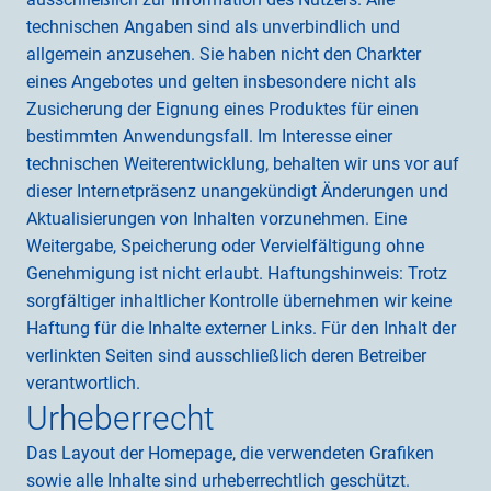
technischen Angaben sind als unverbindlich und 
allgemein anzusehen. Sie haben nicht den Charkter 
eines Angebotes und gelten insbesondere nicht als 
Zusicherung der Eignung eines Produktes für einen 
bestimmten Anwendungsfall. Im Interesse einer 
technischen Weiterentwicklung, behalten wir uns vor auf 
dieser Internetpräsenz unangekündigt Änderungen und 
Aktualisierungen von Inhalten vorzunehmen. Eine 
Weitergabe, Speicherung oder Vervielfältigung ohne 
Genehmigung ist nicht erlaubt. Haftungshinweis: Trotz 
sorgfältiger inhaltlicher Kontrolle übernehmen wir keine 
Haftung für die Inhalte externer Links. Für den Inhalt der 
verlinkten Seiten sind ausschließlich deren Betreiber 
verantwortlich.
Urheberrecht
Das Layout der Homepage, die verwendeten Grafiken 
sowie alle Inhalte sind urheberrechtlich geschützt.