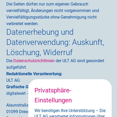
Die Seiten dürfen nur zum eigenen Gebrauch 
vervielfältigt, Änderungen nicht vorgenommen und 
Vervielfältigungsstücke ohne Genehmigung nicht 
verbreitet werden.
Datenerhebung und 
Datenverwendung: Auskunft, 
Löschung, Widerruf
Die 
Datenschutzrichtlinien
 der ULT AG sind gesondert 
aufgeführt.
Redaktionelle Verantwortung:
ULT AG
Grafische Gestaltung und technische Umsetzung:
Privatsphäre-
digitalwert – Agentur für digitale Wertschöpfung GmbH
Einstellungen
Alaunstraße 9
Wir benötigen Ihre Unterstützung – Die
01099 Dresden
ULT AG verarbeitet Informationen über