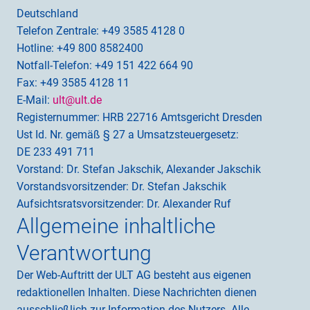
Deutschland
Telefon Zentrale: +49 3585 4128 0
Hotline: +49 800 8582400
Notfall-Telefon: +49 151 422 664 90
Fax: +49 3585 4128 11
E-Mail: 
ult@ult.de
Registernummer: HRB 22716 Amtsgericht Dresden
Ust Id. Nr. gemäß § 27 a Umsatzsteuergesetz: 
DE 233 491 711
Vorstand: Dr. Stefan Jakschik, Alexander Jakschik
Vorstandsvorsitzender: Dr. Stefan Jakschik
Aufsichtsratsvorsitzender: Dr. Alexander Ruf
Allgemeine inhaltliche 
Verantwortung
Der Web-Auftritt der ULT AG besteht aus eigenen 
redaktionellen Inhalten. Diese Nachrichten dienen 
ausschließlich zur Information des Nutzers. Alle 